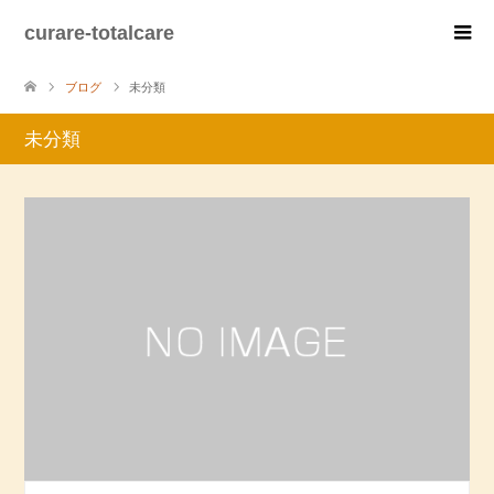
curare-totalcare
ブログ
未分類
未分類